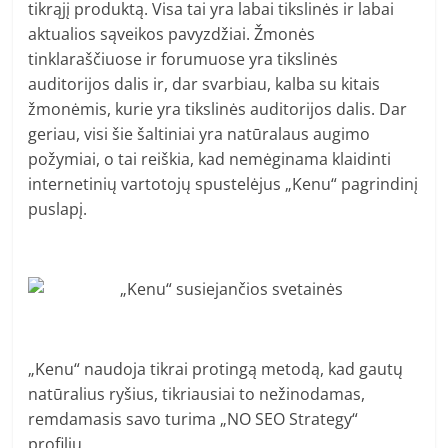
tikrąjį produktą. Visa tai yra labai tikslinės ir labai
aktualios sąveikos pavyzdžiai. Žmonės
tinklaraščiuose ir forumuose yra tikslinės
auditorijos dalis ir, dar svarbiau, kalba su kitais
žmonėmis, kurie yra tikslinės auditorijos dalis. Dar
geriau, visi šie šaltiniai yra natūralaus augimo
požymiai, o tai reiškia, kad nemėginama klaidinti
internetinių vartotojų spustelėjus „Kenu“ pagrindinį
puslapį.
„Kenu“ naudoja tikrai protingą metodą, kad gautų
natūralius ryšius, tikriausiai to nežinodamas,
remdamasis savo turima „NO SEO Strategy“
profiliu.