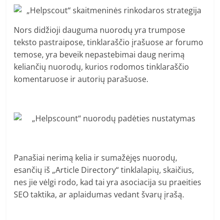
Nors didžioji dauguma nuorodų yra trumpose
teksto pastraipose, tinklaraščio įrašuose ar forumo
temose, yra beveik nepastebimai daug nerimą
keliančių nuorodų, kurios rodomos tinklaraščio
komentaruose ir autorių parašuose.
Panašiai nerimą kelia ir sumažėjęs nuorodų,
esančių iš „Article Directory“ tinklalapių, skaičius,
nes jie vėlgi rodo, kad tai yra asociacija su praeities
SEO taktika, ar aplaidumas vedant švarų įrašą.