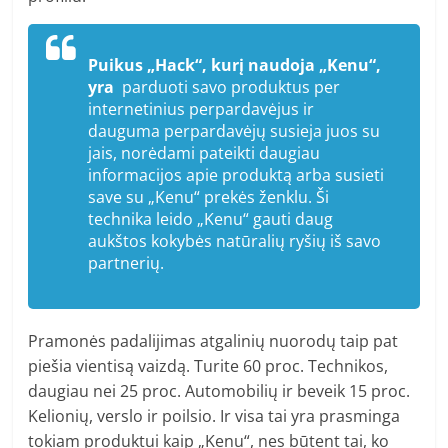
Puikus „Hack“, kurį naudoja „Kenu“,
yra
parduoti savo produktus per
internetinius perpardavėjus ir
dauguma perpardavėjų susieja juos su
jais, norėdami pateikti daugiau
informacijos apie produktą arba susieti
save su „Kenu“ prekės ženklu. Ši
technika leido „Kenu“ gauti daug
aukštos kokybės natūralių ryšių iš savo
partnerių.
Pramonės padalijimas atgalinių nuorodų taip pat
piešia vientisą vaizdą. Turite 60 proc. Technikos,
daugiau nei 25 proc. Automobilių ir beveik 15 proc.
Kelionių, verslo ir poilsio. Ir visa tai yra prasminga
tokiam produktui kaip „Kenu“, nes būtent tai, ko