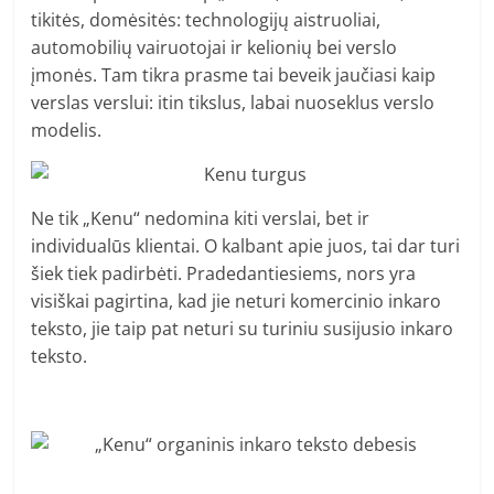
tikitės, domėsitės: technologijų aistruoliai,
automobilių vairuotojai ir kelionių bei verslo
įmonės. Tam tikra prasme tai beveik jaučiasi kaip
verslas verslui: itin tikslus, labai nuoseklus verslo
modelis.
Ne tik „Kenu“ nedomina kiti verslai, bet ir
individualūs klientai. O kalbant apie juos, tai dar turi
šiek tiek padirbėti. Pradedantiesiems, nors yra
visiškai pagirtina, kad jie neturi komercinio inkaro
teksto, jie taip pat neturi su turiniu susijusio inkaro
teksto.