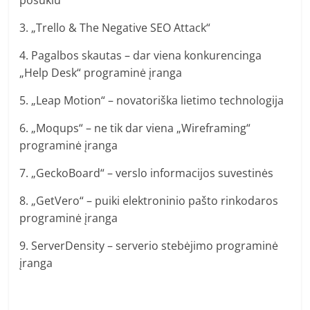
posūkiu
3. „Trello & The Negative SEO Attack“
4. Pagalbos skautas – dar viena konkurencinga
„Help Desk“ programinė įranga
5. „Leap Motion“ – novatoriška lietimo technologija
6. „Moqups“ – ne tik dar viena „Wireframing“
programinė įranga
7. „GeckoBoard“ – verslo informacijos suvestinės
8. „GetVero“ – puiki elektroninio pašto rinkodaros
programinė įranga
9. ServerDensity – serverio stebėjimo programinė
įranga