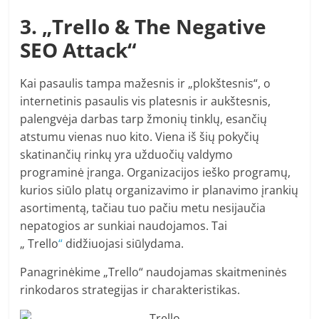
3. „Trello & The Negative
SEO Attack“
Kai pasaulis tampa mažesnis ir „plokštesnis“, o
internetinis pasaulis vis platesnis ir aukštesnis,
palengvėja darbas tarp žmonių tinklų, esančių
atstumu vienas nuo kito. Viena iš šių pokyčių
skatinančių rinkų yra užduočių valdymo
programinė įranga. Organizacijos ieško programų,
kurios siūlo platų organizavimo ir planavimo įrankių
asortimentą, tačiau tuo pačiu metu nesijaučia
nepatogios ar sunkiai naudojamos. Tai
„ Trello
“
didžiuojasi siūlydama.
Panagrinėkime „Trello“ naudojamas skaitmeninės
rinkodaros strategijas ir charakteristikas.