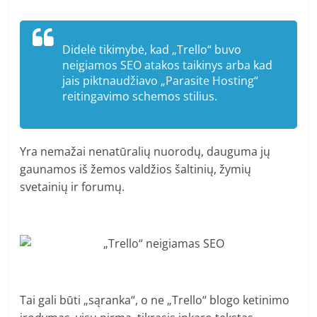
Didelė tikimybė, kad „Trello“ buvo
neigiamos SEO atakos taikinys arba kad
jais piktnaudžiavo „Parasite Hosting“
reitingavimo schemos stilius.
Yra nemažai nenatūralių nuorodų, dauguma jų
gaunamos iš žemos valdžios šaltinių, žymių
svetainių ir forumų.
Tai gali būti „sąranka“, o ne „Trello“ blogo ketinimo