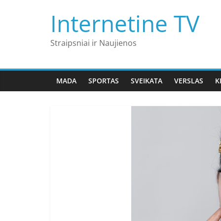
Skip
Internetine TV
to
content
Straipsniai ir Naujienos
MADA
SPORTAS
SVEIKATA
VERSLAS
K