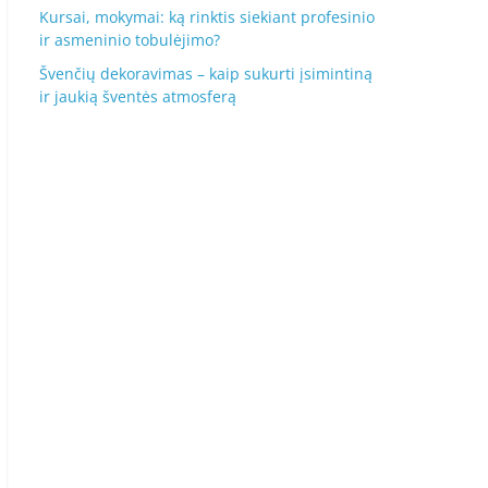
Kursai, mokymai: ką rinktis siekiant profesinio
ir asmeninio tobulėjimo?
Švenčių dekoravimas – kaip sukurti įsimintiną
ir jaukią šventės atmosferą