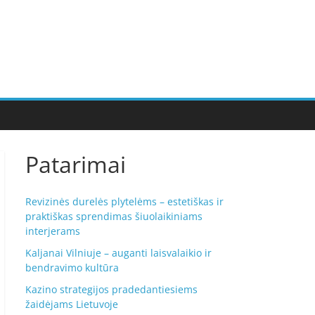
Patarimai
Revizinės durelės plytelėms – estetiškas ir
praktiškas sprendimas šiuolaikiniams
interjerams
Kaljanai Vilniuje – auganti laisvalaikio ir
bendravimo kultūra
Kazino strategijos pradedantiesiems
žaidėjams Lietuvoje