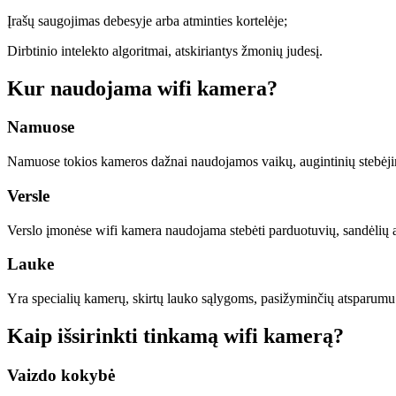
Įrašų saugojimas debesyje arba atminties kortelėje;
Dirbtinio intelekto algoritmai, atskiriantys žmonių judesį.
Kur naudojama wifi kamera?
Namuose
Namuose tokios kameros dažnai naudojamos vaikų, augintinių stebėjimui
Versle
Verslo įmonėse wifi kamera naudojama stebėti parduotuvių, sandėlių ar 
Lauke
Yra specialių kamerų, skirtų lauko sąlygoms, pasižyminčių atsparumu 
Kaip išsirinkti tinkamą wifi kamerą?
Vaizdo kokybė