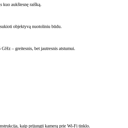
is kuo aukštesnę raišką.
sukioti objektyvą nuotoliniu būdu.
 GHz – greitesnis, bet jautresnis atstumui.
trukcija, kaip prijungti kamerą prie Wi-Fi tinklo.