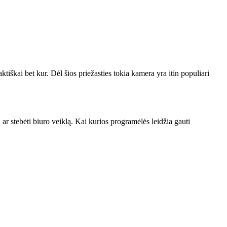
aktiškai bet kur. Dėl šios priežasties tokia kamera yra itin populiari
 ar stebėti biuro veiklą. Kai kurios programėlės leidžia gauti