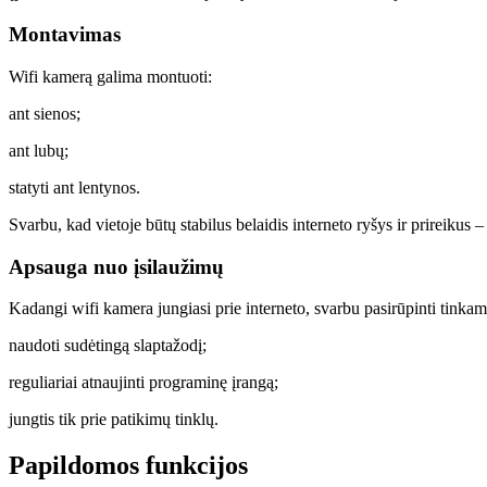
Montavimas
Wifi kamerą galima montuoti:
ant sienos;
ant lubų;
statyti ant lentynos.
Svarbu, kad vietoje būtų stabilus belaidis interneto ryšys ir prireikus –
Apsauga nuo įsilaužimų
Kadangi wifi kamera jungiasi prie interneto, svarbu pasirūpinti tink
naudoti sudėtingą slaptažodį;
reguliariai atnaujinti programinę įrangą;
jungtis tik prie patikimų tinklų.
Papildomos funkcijos