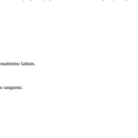
 maitinimo šaltinis.
amu saugumu: