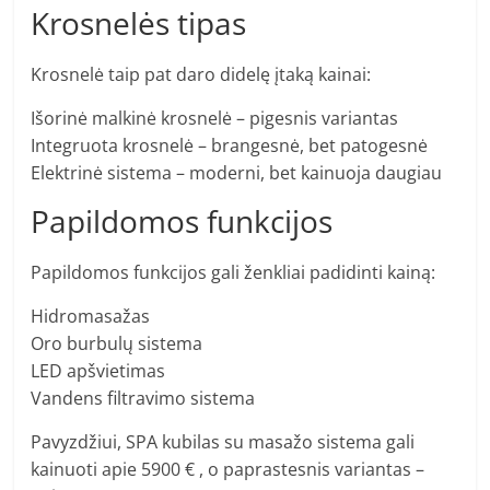
Krosnelės tipas
Krosnelė taip pat daro didelę įtaką kainai:
Išorinė malkinė krosnelė – pigesnis variantas
Integruota krosnelė – brangesnė, bet patogesnė
Elektrinė sistema – moderni, bet kainuoja daugiau
Papildomos funkcijos
Papildomos funkcijos gali ženkliai padidinti kainą:
Hidromasažas
Oro burbulų sistema
LED apšvietimas
Vandens filtravimo sistema
Pavyzdžiui, SPA kubilas su masažo sistema gali
kainuoti apie 5900 € , o paprastesnis variantas –