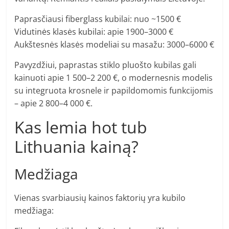
Paprasčiausi fiberglass kubilai: nuo ~1500 €
Vidutinės klasės kubilai: apie 1900–3000 €
Aukštesnės klasės modeliai su masažu: 3000–6000 €
Pavyzdžiui, paprastas stiklo pluošto kubilas gali
kainuoti apie 1 500–2 200 €, o modernesnis modelis
su integruota krosnele ir papildomomis funkcijomis
– apie 2 800–4 000 €.
Kas lemia hot tub
Lithuania kainą?
Medžiaga
Vienas svarbiausių kainos faktorių yra kubilo
medžiaga: