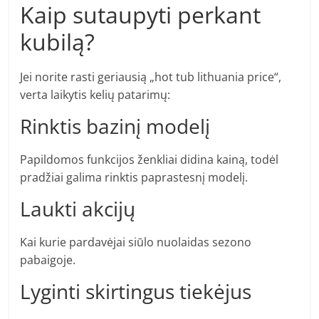
Kaip sutaupyti perkant
kubilą?
Jei norite rasti geriausią „hot tub lithuania price“,
verta laikytis kelių patarimų:
Rinktis bazinį modelį
Papildomos funkcijos ženkliai didina kainą, todėl
pradžiai galima rinktis paprastesnį modelį.
Laukti akcijų
Kai kurie pardavėjai siūlo nuolaidas sezono
pabaigoje.
Lyginti skirtingus tiekėjus