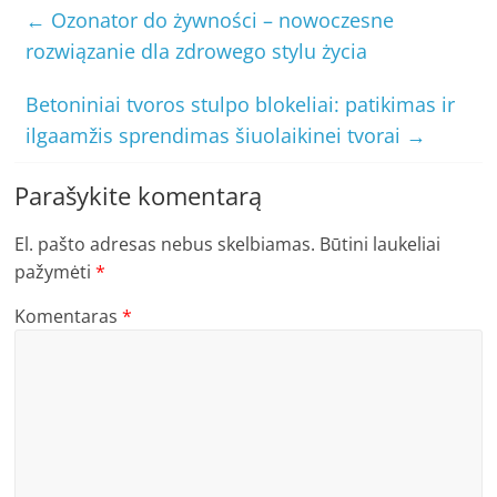
←
Ozonator do żywności – nowoczesne
rozwiązanie dla zdrowego stylu życia
Betoniniai tvoros stulpo blokeliai: patikimas ir
ilgaamžis sprendimas šiuolaikinei tvorai
→
Parašykite komentarą
El. pašto adresas nebus skelbiamas.
Būtini laukeliai
pažymėti
*
Komentaras
*