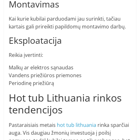
Montavimas
Kai kurie kubilai parduodami jau surinkti, tačiau
kartais gali prireikti papildomų montavimo darbų.
Eksploatacija
Reikia įvertinti:
Malkų ar elektros sąnaudas
Vandens priežiūros priemones
Periodinę priežiūrą
Hot tub Lithuania rinkos
tendencijos
Pastaraisiais metais
hot tub lithuania
rinka sparčiai
auga. Vis daugiau žmonių investuoja į poilsį