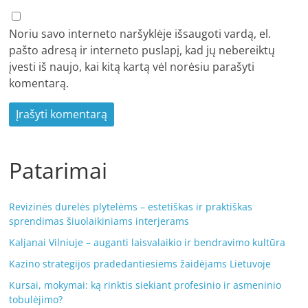
Noriu savo interneto naršyklėje išsaugoti vardą, el.
pašto adresą ir interneto puslapį, kad jų nebereiktų
įvesti iš naujo, kai kitą kartą vėl norėsiu parašyti
komentarą.
Patarimai
Revizinės durelės plytelėms – estetiškas ir praktiškas
sprendimas šiuolaikiniams interjerams
Kaljanai Vilniuje – auganti laisvalaikio ir bendravimo kultūra
Kazino strategijos pradedantiesiems žaidėjams Lietuvoje
Kursai, mokymai: ką rinktis siekiant profesinio ir asmeninio
tobulėjimo?