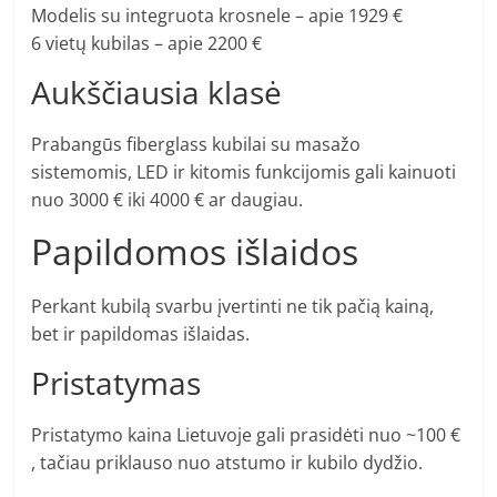
Modelis su integruota krosnele – apie 1929 €
6 vietų kubilas – apie 2200 €
Aukščiausia klasė
Prabangūs fiberglass kubilai su masažo
sistemomis, LED ir kitomis funkcijomis gali kainuoti
nuo 3000 € iki 4000 € ar daugiau.
Papildomos išlaidos
Perkant kubilą svarbu įvertinti ne tik pačią kainą,
bet ir papildomas išlaidas.
Pristatymas
Pristatymo kaina Lietuvoje gali prasidėti nuo ~100 €
, tačiau priklauso nuo atstumo ir kubilo dydžio.