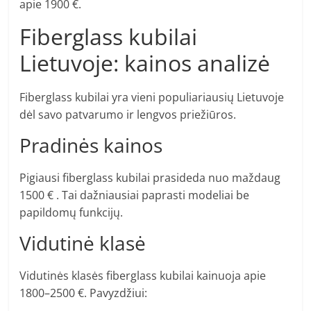
apie 1900 €.
Fiberglass kubilai
Lietuvoje: kainos analizė
Fiberglass kubilai yra vieni populiariausių Lietuvoje
dėl savo patvarumo ir lengvos priežiūros.
Pradinės kainos
Pigiausi fiberglass kubilai prasideda nuo maždaug
1500 € . Tai dažniausiai paprasti modeliai be
papildomų funkcijų.
Vidutinė klasė
Vidutinės klasės fiberglass kubilai kainuoja apie
1800–2500 €. Pavyzdžiui: