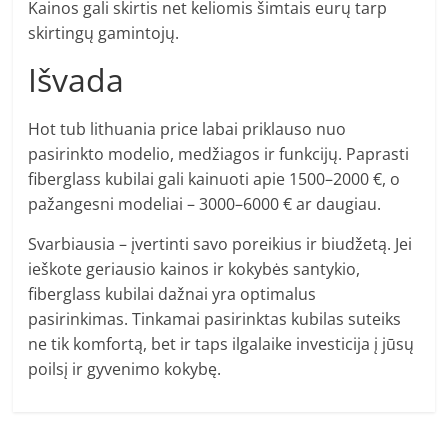
Kainos gali skirtis net keliomis šimtais eurų tarp
skirtingų gamintojų.
Išvada
Hot tub lithuania price labai priklauso nuo
pasirinkto modelio, medžiagos ir funkcijų. Paprasti
fiberglass kubilai gali kainuoti apie 1500–2000 €, o
pažangesni modeliai – 3000–6000 € ar daugiau.
Svarbiausia – įvertinti savo poreikius ir biudžetą. Jei
ieškote geriausio kainos ir kokybės santykio,
fiberglass kubilai dažnai yra optimalus
pasirinkimas. Tinkamai pasirinktas kubilas suteiks
ne tik komfortą, bet ir taps ilgalaike investicija į jūsų
poilsį ir gyvenimo kokybę.