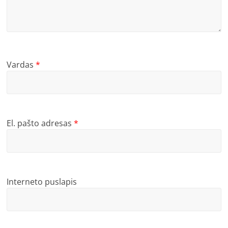
Vardas
*
El. pašto adresas
*
Interneto puslapis