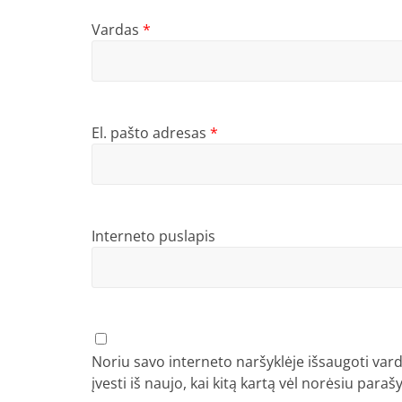
Vardas
*
El. pašto adresas
*
Interneto puslapis
Noriu savo interneto naršyklėje išsaugoti vardą
įvesti iš naujo, kai kitą kartą vėl norėsiu para