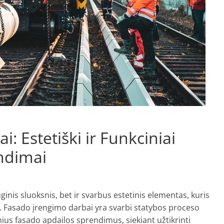
: Estetiški ir Funkciniai
ndimai
ginis sluoksnis, bet ir svarbus estetinis elementas, kuris
. Fasado įrengimo darbai yra svarbi statybos proceso
inius fasado apdailos sprendimus, siekiant užtikrinti