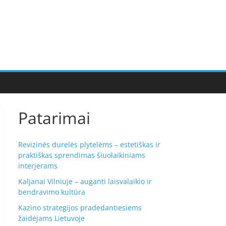
Patarimai
Revizinės durelės plytelėms – estetiškas ir
praktiškas sprendimas šiuolaikiniams
interjerams
Kaljanai Vilniuje – auganti laisvalaikio ir
bendravimo kultūra
Kazino strategijos pradedantiesiems
žaidėjams Lietuvoje