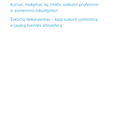
Kursai, mokymai: ką rinktis siekiant profesinio
ir asmeninio tobulėjimo?
Švenčių dekoravimas – kaip sukurti įsimintiną
ir jaukią šventės atmosferą