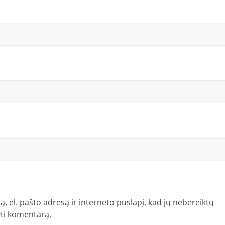
, el. pašto adresą ir interneto puslapį, kad jų nebereiktų
šyti komentarą.